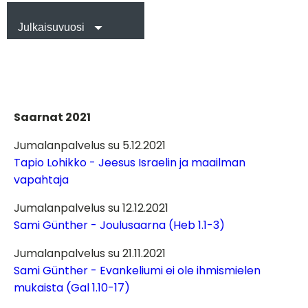
Julkaisuvuosi
Saarnat 2021
Jumalanpalvelus su 5.12.2021
Tapio Lohikko - Jeesus Israelin ja maailman
vapahtaja
Jumalanpalvelus su 12.12.2021
Sami Günther - Joulusaarna (Heb 1.1-3)
Jumalanpalvelus su 21.11.2021
Sami Günther - Evankeliumi ei ole ihmismielen
mukaista (Gal 1.10-17)