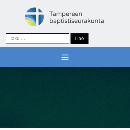
Haku: