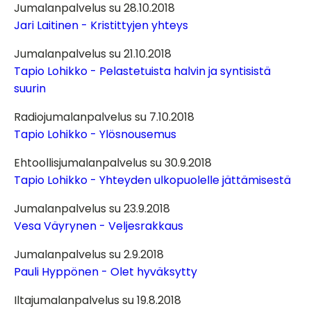
Jumalanpalvelus su 28.10.2018
Jari Laitinen - Kristittyjen yhteys
Jumalanpalvelus su 21.10.2018
Tapio Lohikko - Pelastetuista halvin ja syntisistä
suurin
Radiojumalanpalvelus su 7.10.2018
Tapio Lohikko - Ylösnousemus
Ehtoollisjumalanpalvelus su 30.9.2018
Tapio Lohikko - Yhteyden ulkopuolelle jättämisestä
Jumalanpalvelus su 23.9.2018
Vesa Väyrynen - Veljesrakkaus
Jumalanpalvelus su 2.9.2018
Pauli Hyppönen - Olet hyväksytty
Iltajumalanpalvelus su 19.8.2018