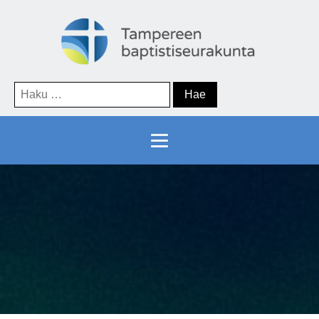
Haku: