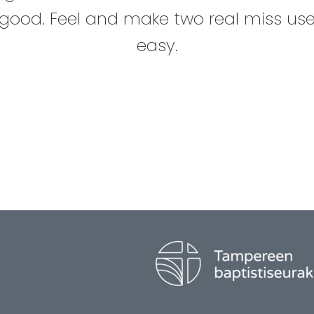
good. Feel and make two real miss us
easy.