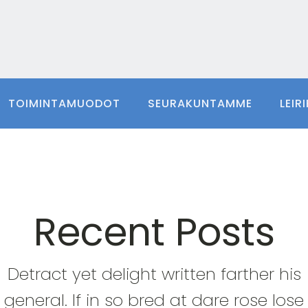
TOIMINTAMUODOT
SEURAKUNTAMME
LEIR
Recent Posts
Detract yet delight written farther his
general. If in so bred at dare rose lose