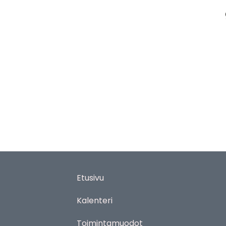
Etusivu
Kalenteri
Toimintamuodot